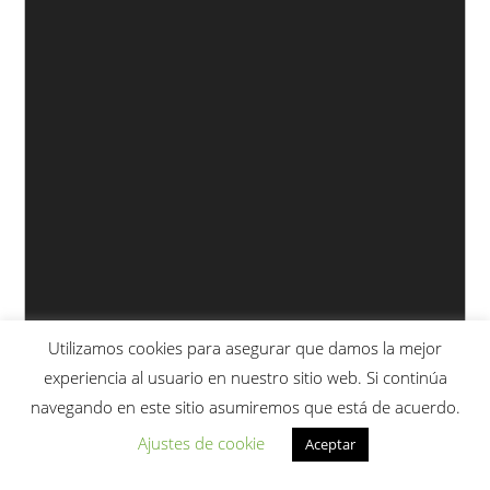
Utilizamos cookies para asegurar que damos la mejor
experiencia al usuario en nuestro sitio web. Si continúa
navegando en este sitio asumiremos que está de acuerdo.
Ajustes de cookie
Aceptar