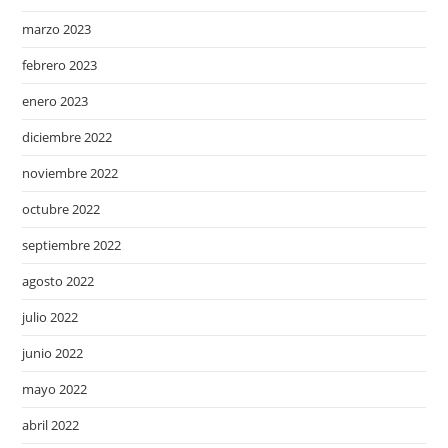
marzo 2023
febrero 2023
enero 2023
diciembre 2022
noviembre 2022
octubre 2022
septiembre 2022
agosto 2022
julio 2022
junio 2022
mayo 2022
abril 2022