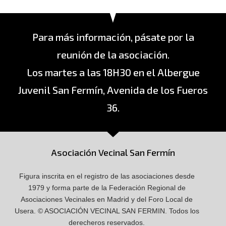
Para más información, pásate por la
reunión de la asociación.
Los martes a las 18H30 en el Albergue
Juvenil San Fermín, Avenida de los Fueros
36.
Asociación Vecinal San Fermín
Figura inscrita en el registro de las asociaciones desde
1979 y forma parte de la Federación Regional de
Asociaciones Vecinales en Madrid y del Foro Local de
Usera.
© ASOCIACIÓN VECINAL SAN FERMIN.
Todos los
derecheros reservados.