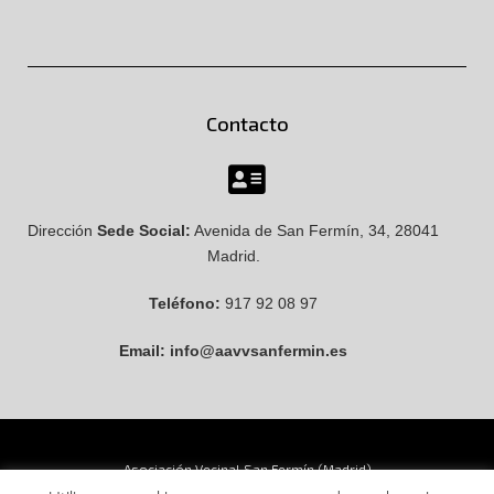
Contacto
Dirección
Sede Social:
Avenida de San Fermín, 34, 28041
Madrid.
Teléfono:
917 92 08 97
Email:
info@aavvsanfermin.es
Asociación Vecinal San Fermín (Madrid)