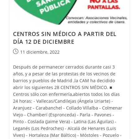
CENTROS SIN MÉDICO A PARTIR DEL
DÍA 12 DE DICIEMBRE
11 diciembre, 2022
Después de permanecer cerrados durante casi 3
años, y a pesar de las protestas de los vecinos de
barrios y pueblos de Madrid ,la CAM ha decidido
abrir los siguientes 28 CENTROS SIN MÉDICO. ■
Centros sólo con enfermería,abiertos todos los días
24 horas: - Vallecas/Candilejas (Ángela Uriarte) -
Aranjuez - Carabanchel - Collado Villalba - Colmenar
Viejo - Chamberí (Espronceda) - Parla - Pavones -
Pinto - Coslada (Jaime Vera) - Latina (Las Águilas) -
Leganés (Los Pedroches) - Alcalá de Henares (Luis
Vives) - Hortaleza (Mar Báltico) - Móstoles - Pozuelo -