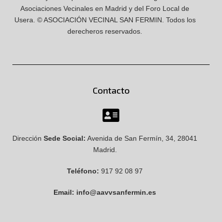
Asociaciones Vecinales en Madrid y del Foro Local de
Usera.
© ASOCIACIÓN VECINAL SAN FERMIN.
Todos los
derecheros reservados.
Contacto
Dirección
Sede Social:
Avenida de San Fermín, 34, 28041
Madrid.
Teléfono:
917 92 08 97
Email:
info@aavvsanfermin.es