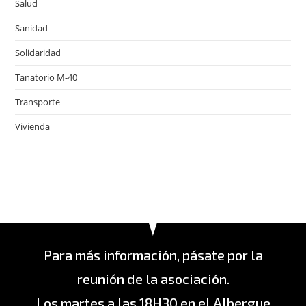
Salud
Sanidad
Solidaridad
Tanatorio M-40
Transporte
Vivienda
Para más información, pásate por la
reunión de la asociación.
Los martes a las 18H30 en el Albergue