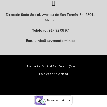
Dirección
Sede Social:
Avenida de San Fermín, 34, 28041
Madrid.
Teléfono:
917 92 08 97
Email:
info@aavvsanfermin.es
Asociación Vecinal San Fermín (Madrid)
Política de privacidad