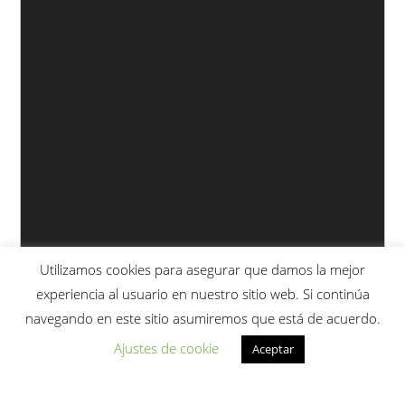
Utilizamos cookies para asegurar que damos la mejor
experiencia al usuario en nuestro sitio web. Si continúa
navegando en este sitio asumiremos que está de acuerdo.
Ajustes de cookie
Aceptar