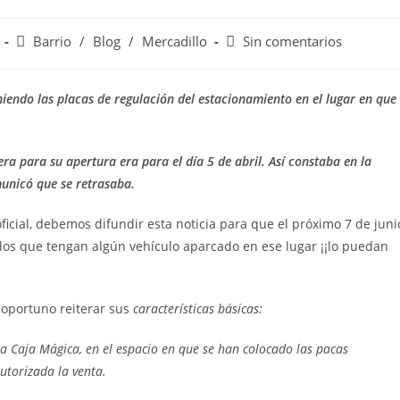
Barrio
/
Blog
/
Mercadillo
Sin comentarios
iendo las placas de regulación del estacionamiento en el lugar en que
era para su apertura era para el día 5 de abril. Así constaba en la
municó que se retrasaba.
cial, debemos difundir esta noticia para que el próximo 7 de juni
, los que tengan algún vehículo aparcado en ese lugar ¡¡lo puedan
oportuno reiterar sus
características básicas:
a Caja Mágica, en el espacio en que se han colocado las pacas
utorizada la venta.