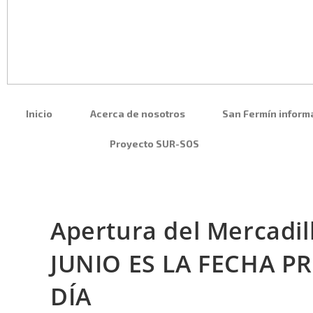
Inicio
Acerca de nosotros
San Fermín inform
Proyecto SUR-SOS
Apertura del Mercadil
JUNIO ES LA FECHA P
DÍA