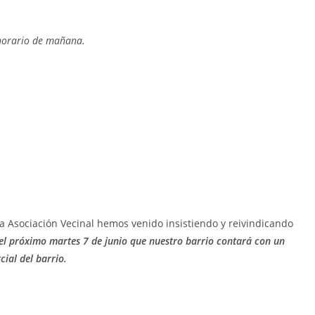
 horario de mañana.
a Asociación Vecinal hemos venido insistiendo y reivindicando
l próximo martes 7 de junio que nuestro barrio contará con un
ial del barrio.