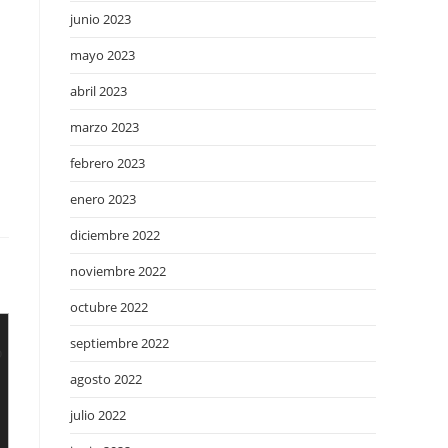
junio 2023
.
mayo 2023
abril 2023
marzo 2023
febrero 2023
enero 2023
diciembre 2022
noviembre 2022
octubre 2022
septiembre 2022
agosto 2022
julio 2022