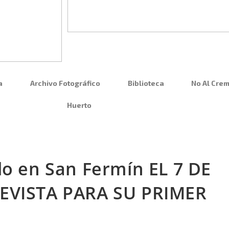
a
Archivo Fotográfico
Biblioteca
No Al Crem
Huerto
lo en San Fermín EL 7 DE
REVISTA PARA SU PRIMER