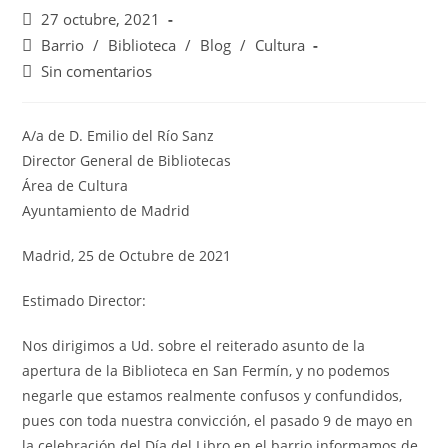
27 octubre, 2021
Barrio
/
Biblioteca
/
Blog
/
Cultura
Sin comentarios
A/a de D. Emilio del Río Sanz
Director General de Bibliotecas
Área de Cultura
Ayuntamiento de Madrid
Madrid, 25 de Octubre de 2021
Estimado Director:
Nos dirigimos a Ud. sobre el reiterado asunto de la
apertura de la Biblioteca en San Fermín, y no podemos
negarle que estamos realmente confusos y confundidos,
pues con toda nuestra convicción, el pasado 9 de mayo en
la celebración del Día del Libro en el barrio informamos de