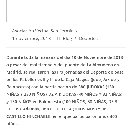
Asociación Vecinal San Fermín
1 noviembre, 2018
Blog
/
Deportes
Durante toda la mañana del día 10 de Noviembre de 2018,
a pesar del mal tiempo y del puente de La Almudena en
Madrid, se realizaron las IIªs Jornadas del Deporte de base
en los Pabellones II y III de la Caja Mágica (Judo, Aikido y
Baloncesto) con la participación de 380 JUDOKAS (130
NIÑAS Y 250 NIÑOS), 72 AIKIDOKAS (40 NIÑOS Y 32 NIÑAS),
y 150 NIÑOS en Baloncesto (100 NIÑOS, 50 NIÑAS, DE 3
CLUBS). Además, una LUDOTECA (100 NIÑOS) Y un
CASTILLO HINCHABLE, en el que participaron unos 400
niños.