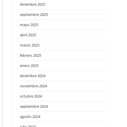
diciembre 2025
septiembre 2025
mayo 2025
abril 2025
marzo 2025
febrero 2025
enero 2025
diciembre 2024
noviembre 2024
octubre 2024
septiembre 2024
agosto 2024
julio 2024