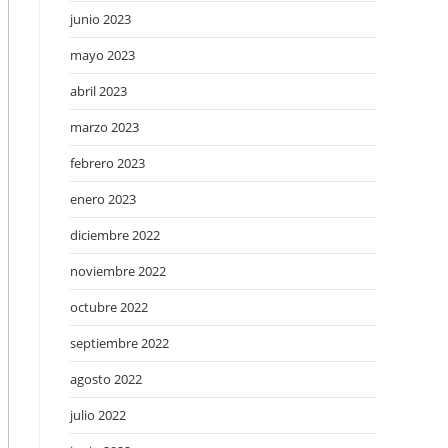
junio 2023
mayo 2023
abril 2023
marzo 2023
febrero 2023
enero 2023
diciembre 2022
noviembre 2022
octubre 2022
septiembre 2022
agosto 2022
julio 2022