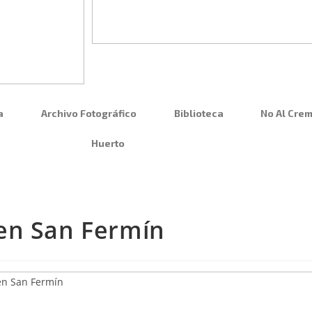
a
Archivo Fotográfico
Biblioteca
No Al Crem
Huerto
en San Fermín