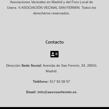
Asociaciones Vecinales en Madrid y del Foro Local de
Usera.
© ASOCIACIÓN VECINAL SAN FERMIN.
Todos los
derecheros reservados.
Contacto
Dirección
Sede Social:
Avenida de San Fermín, 34, 28041
Madrid.
Teléfono:
917 92 08 97
Email:
info@aavvsanfermin.es