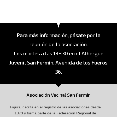
Para más información, pásate por la
reunión de la asociación.
Los martes a las 18H30 en el Albergue
Juvenil San Fermín, Avenida de los Fueros
36.
Asociación Vecinal San Fermín
Figura inscrita en el registro de las asociaciones desde
1979 y forma parte de la Federación Regional de