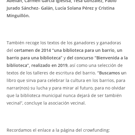
Abellán, Carmen García Iglesisa, Tesa González, Pablo
Jurado Sánchez- Galán, Lucía Solana Pérez y Cristina
Minguillón
.
También recoge los textos de los ganadores y ganadoras
del
certamen de 2014 “una biblioteca para un barrio, un
barrio para una biblioteca”
y
del concurso “Bienvenida a la
biblioteca”, realizado en 2019
, así como una selección de
textos de los talleres de escritura del barrio.
“Buscamos u
n
libro que sirva para celebrar la cultura en los barrios, para
narrar(nos) su lucha y para mirar al futuro, para no olvidar
que la biblioteca municipal nunca dejará de ser también
vecinal”, concluye la asociación vecinal.
Recordamos el enlace a la página del crowfunding: