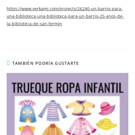
https://www.verkami.com/projects/26240-un-barrio-para-
una-biblioteca-una-biblioteca-para-un-barrio-25-anos-de-
la-biblioteca-de-san-fermin
TAMBIÉN PODRÍA GUSTARTE