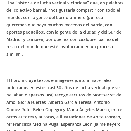
Una “historia de lucha vecinal victoriosa” que, en palabras
del colectivo barrial, “nos gustaría compartir con todo el
mundo: con la gente del barrio primero (por eso
queremos que haya muchos mecenas del barrio, con
aportes pequeños), con la gente de la ciudad y del Sur de
Madrid, y también, por qué no, con cualquier barrio del
resto del mundo que esté involucrado en un proceso
similar”.
El libro incluye textos e imágenes junto a materiales
publicados en estos casi 30 años de lucha vecinal que se
hallaban dispersos. Así, recoge escritos de
Montserrat del
Amo, Gloria Fuertes, Alberto García-Teresa, Antonio
Gómez Rufo, Belén Gopegui y María Ángeles Maes
o, entre
otros autores y autoras, e ilustraciones de
Anita Morgan,
Mª Francisca Medina Puga, Esperanza León, Jaime Reyero