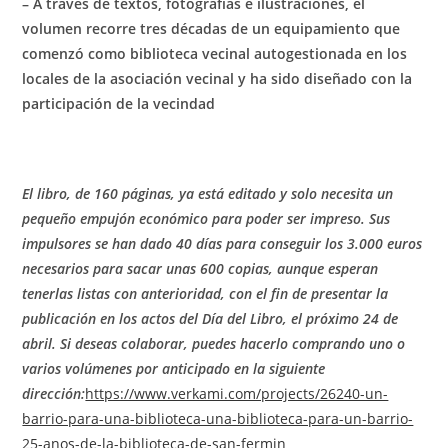
– A través de textos, fotografías e ilustraciones, el
volumen recorre tres décadas de un equipamiento que
comenzó como biblioteca vecinal autogestionada en los
locales de la asociación vecinal y ha sido diseñado con la
participación de la vecindad
El libro, de 160 páginas, ya está editado y solo necesita un
pequeño empujón económico para poder ser impreso. Sus
impulsores se han dado 40 días para conseguir los 3.000 euros
necesarios para sacar unas 600 copias, aunque esperan
tenerlas listas con anterioridad, con el fin de presentar la
publicación en los actos del Día del Libro, el próximo 24 de
abril. Si deseas colaborar, puedes hacerlo comprando uno o
varios volúmenes por anticipado en la siguiente
dirección:
https://www.verkami.com/projects/26240-un-
barrio-para-una-biblioteca-una-biblioteca-para-un-barrio-
25-anos-de-la-biblioteca-de-san-fermin