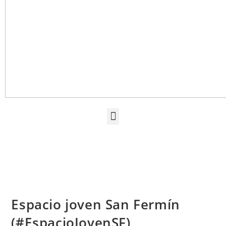
Espacio joven San Fermín
(#EspacioJovenSF)