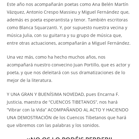
Este año nos acompañarán poetas como Ana Belén Martín
Vázquez, Antonio Crespo Massieu y Miguel Fernández que,
además es poeta esperantista y tenor. También escritoras
como Blanca Squarzanti. Y, por supuesto nuestra vecina y
música Julia, con su guitarra y su grupo de música que,
entre otras actuaciones, acompañarán a Miguel Fernández.
Una vez más, como ha hecho muchos años, nos
acompañará nuestro convecino Juan Portillo, que es actor y
poeta, y que nos deleitará con sus dramatizaciones de lo
mejor de la literatura.
Y UNA GRAN Y BUENÍSIMA NOVEDAD, pues Encarna F.
Justicia, maestra de “CUENCOS TIBETANOS”, nos hará
“Vibrar con la Vida” ACOMPAÑANDO AL ACTO Y HACIENDO
UNA DEMOSTRACIÓN de los Cuencos Tibetanos que hará
que vibremos con las palabras y los sonidos.