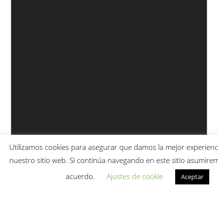
Utilizamos cookies para asegurar que damos la mejor experienci
nuestro sitio web. Si continúa navegando en este sitio asumire
acuerdo.
Ajustes de cookie
Aceptar