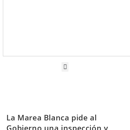
La Marea Blanca pide al
Gobierno una inspección y