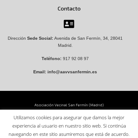
Contacto
Dirección
Sede Social:
Avenida de San Fermín, 34, 28041
Madrid.
Teléfono:
917 92 08 97
Email:
info@aavvsanfermin.es
Asociación Vecinal San Fermín (Madrid)
Política de privacidad
Utilizamos cookies para asegurar que damos la mejor
experiencia al usuario en nuestro sitio web. Si continúa
navegando en este sitio asumiremos que está de acuerdo.