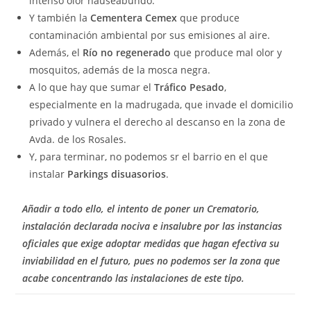
intenso olor nauseabundo.
Y también la
Cementera Cemex
que produce
contaminación ambiental por sus emisiones al aire.
Además, el
Río no regenerado
que produce mal olor y
mosquitos, además de la mosca negra.
A lo que hay que sumar el
Tráfico Pesado
,
especialmente en la madrugada, que invade el domicilio
privado y vulnera el derecho al descanso en la zona de
Avda. de los Rosales.
Y, para terminar, no podemos sr el barrio en el que
instalar
Parkings disuasorios
.
Añadir a todo ello,
el intento de poner un Crematorio
,
instalación declarada nociva e insalubre por las instancias
oficiales que exige adoptar medidas que hagan efectiva su
inviabilidad en el futuro, pues no podemos ser la zona que
acabe concentrando las instalaciones de este tipo.