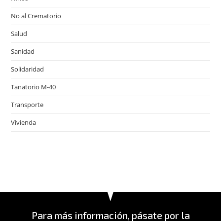
No al Crematorio
Salud
Sanidad
Solidaridad
Tanatorio M-40
Transporte
Vivienda
Para más información, pásate por la