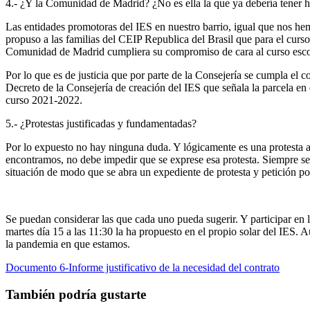
4.-
¿Y la Comunidad de Madrid? ¿No es ella la que ya debería tener 
Las entidades promotoras del IES en nuestro barrio, igual que nos he
propuso a las familias del CEIP Republica del Brasil que para el curso
Comunidad de Madrid cumpliera su compromiso de cara al curso esco
Por lo que es de justicia que por parte de la Consejería se cumpla el 
Decreto de la Consejería de creación del IES que señala la parcela en
curso 2021-2022.
5.-
¿Protestas justificadas y fundamentadas?
Por lo expuesto no hay ninguna duda. Y lógicamente es una protesta a 
encontramos, no debe impedir que se exprese esa protesta. Siempre se 
situación de modo que se abra un expediente de protesta y petición p
Se puedan considerar las que cada uno pueda sugerir. Y participar en
martes día 15 a las 11:30 la ha propuesto en el propio solar del IES. 
la pandemia en que estamos.
Documento 6-Informe justificativo de la necesidad del contrato
También podría gustarte