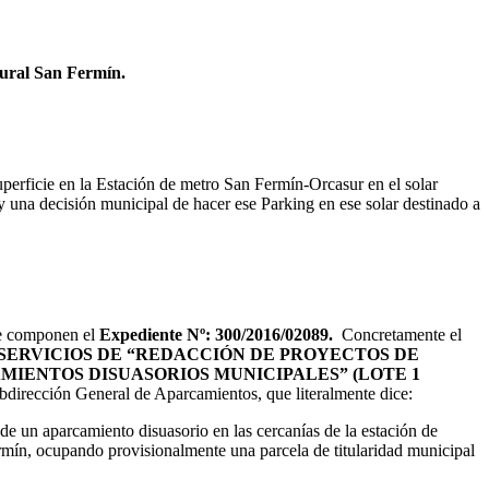
ural San Fermín.
uperficie en la Estación de metro San Fermín-Orcasur en el solar
 una decisión municipal de hacer ese Parking en ese solar destinado a
ue componen el
Expediente Nº:
300/2016/02089.
Concretamente el
SERVICIOS DE “REDACCIÓN DE PROYECTOS DE
IENTOS DISUASORIOS MUNICIPALES” (LOTE 1
ubdirección General de Aparcamientos, que literalmente dice:
de un aparcamiento disuasorio en las cercanías de la estación de
ín, ocupando provisionalmente una parcela de titularidad municipal