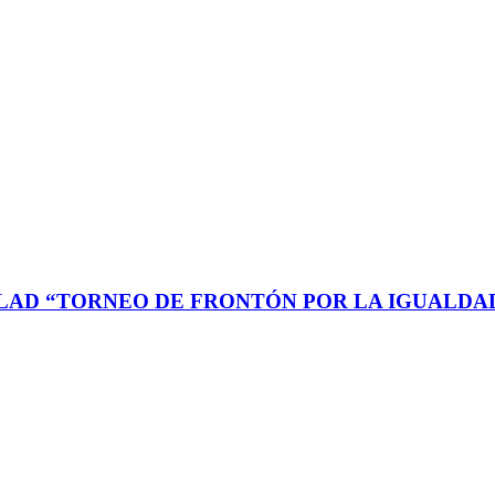
 “TORNEO DE FRONTÓN POR LA IGUALDAD” En Sa