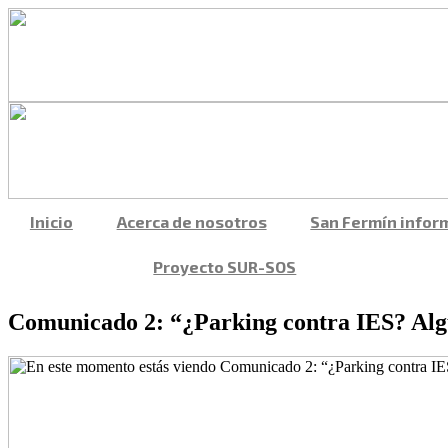
Saltar
al
contenido
Inicio
Acerca de nosotros
San Fermín infor
Proyecto SUR-SOS
Comunicado 2: “¿Parking contra IES? Algu