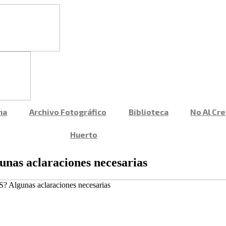
ma
Archivo Fotográfico
Biblioteca
No Al Cr
Huerto
nas aclaraciones necesarias