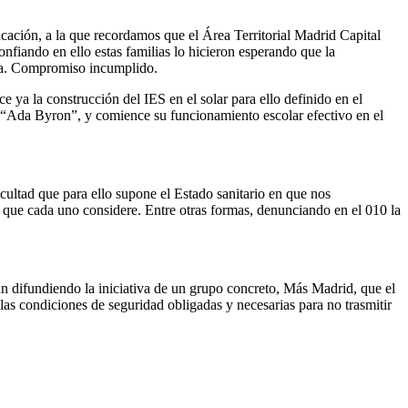
cación, a la que recordamos que el Área Territorial Madrid Capital
nfiando en ello estas familias lo hicieron esperando que la
ta. Compromiso incumplido.
 ya la construcción del IES en el solar para ello definido en el
ón “Ada Byron”, y comience su funcionamiento escolar efectivo en el
cultad que para ello supone el Estado sanitario en que nos
a que cada uno considere. Entre otras formas, denunciando en el 010 la
n difundiendo la iniciativa de un grupo concreto, Más Madrid, que el
las condiciones de seguridad obligadas y necesarias para no trasmitir